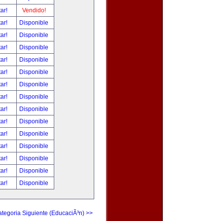
tar!
Vendido!
tar!
Disponible
tar!
Disponible
tar!
Disponible
tar!
Disponible
tar!
Disponible
tar!
Disponible
tar!
Disponible
tar!
Disponible
tar!
Disponible
tar!
Disponible
tar!
Disponible
tar!
Disponible
tar!
Disponible
tar!
Disponible
tegoria Siguiente (EducaciÃ³n) >>