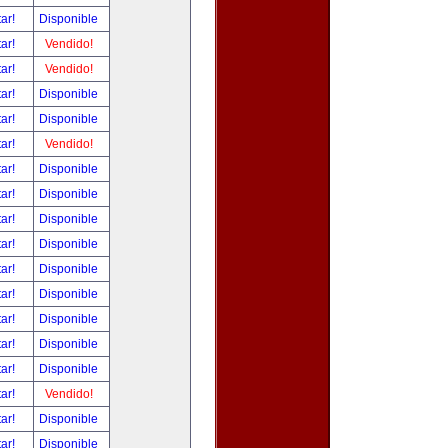
tar!
Disponible
tar!
Vendido!
tar!
Vendido!
tar!
Disponible
tar!
Disponible
tar!
Vendido!
tar!
Disponible
tar!
Disponible
tar!
Disponible
tar!
Disponible
tar!
Disponible
tar!
Disponible
tar!
Disponible
tar!
Disponible
tar!
Disponible
tar!
Vendido!
tar!
Disponible
tar!
Disponible