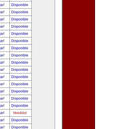
tar!
Disponible
tar!
Disponible
tar!
Disponible
tar!
Disponible
tar!
Disponible
tar!
Disponible
tar!
Disponible
tar!
Disponible
tar!
Disponible
tar!
Disponible
tar!
Disponible
tar!
Disponible
tar!
Disponible
tar!
Disponible
tar!
Disponible
tar!
Vendido!
tar!
Disponible
tar!
Disponible