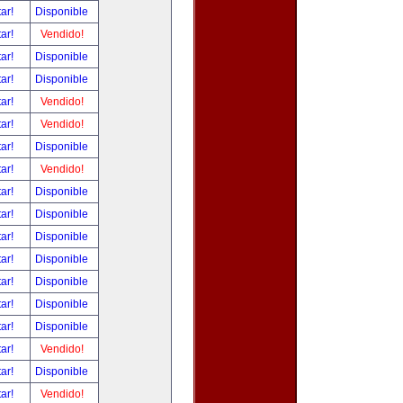
tar!
Disponible
tar!
Vendido!
tar!
Disponible
tar!
Disponible
tar!
Vendido!
tar!
Vendido!
tar!
Disponible
tar!
Vendido!
tar!
Disponible
tar!
Disponible
tar!
Disponible
tar!
Disponible
tar!
Disponible
tar!
Disponible
tar!
Disponible
tar!
Vendido!
tar!
Disponible
tar!
Vendido!