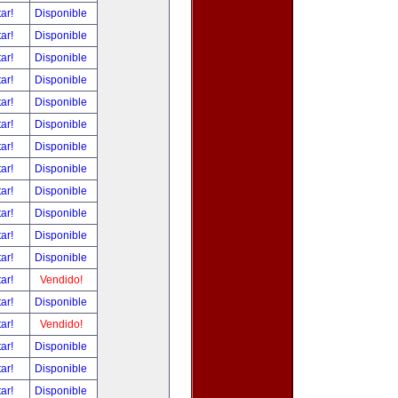
tar!
Disponible
tar!
Disponible
tar!
Disponible
tar!
Disponible
tar!
Disponible
tar!
Disponible
tar!
Disponible
tar!
Disponible
tar!
Disponible
tar!
Disponible
tar!
Disponible
tar!
Disponible
tar!
Vendido!
tar!
Disponible
tar!
Vendido!
tar!
Disponible
tar!
Disponible
tar!
Disponible