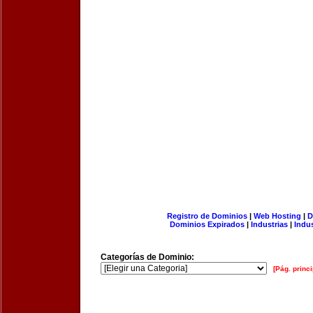
Registro de Dominios
|
Web Hosting
|
D
Dominios Expirados
|
Industrias
|
Indu
Categorías de Dominio:
[Pág. princi