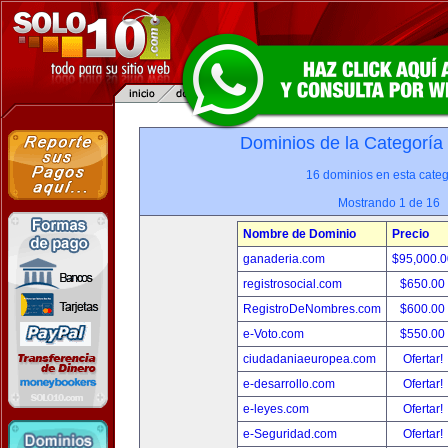
Dominios de la Categoría
16 dominios en esta categ
Mostrando 1 de 16
Nombre de Dominio
Precio
ganaderia.com
$95,000.
registrosocial.com
$650.00
RegistroDeNombres.com
$600.00
e-Voto.com
$550.00
ciudadaniaeuropea.com
Ofertar!
e-desarrollo.com
Ofertar!
e-leyes.com
Ofertar!
e-Seguridad.com
Ofertar!