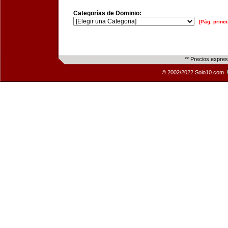
Categorías de Dominio:
[Pág. princi
** Precios expre
© 2002/2022 Solo10.com