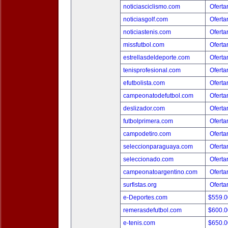
noticiasciclismo.com
Oferta
noticiasgolf.com
Oferta
noticiastenis.com
Oferta
missfutbol.com
Oferta
estrellasdeldeporte.com
Oferta
tenisprofesional.com
Oferta
efutbolista.com
Oferta
campeonatodefutbol.com
Oferta
deslizador.com
Oferta
futbolprimera.com
Oferta
campodetiro.com
Oferta
seleccionparaguaya.com
Oferta
seleccionado.com
Oferta
campeonatoargentino.com
Oferta
surfistas.org
Oferta
e-Deportes.com
$559.
remerasdefutbol.com
$600.
e-tenis.com
$650.