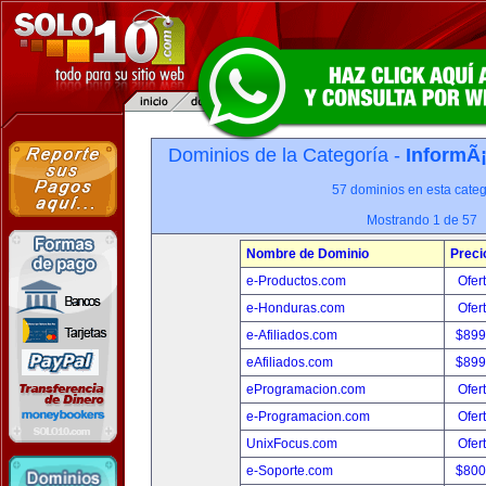
Dominios de la Categoría -
InformÃ¡
57 dominios en esta categ
Mostrando 1 de 57
Nombre de Dominio
Preci
e-Productos.com
Ofer
e-Honduras.com
Ofer
e-Afiliados.com
$899
eAfiliados.com
$899
eProgramacion.com
Ofer
e-Programacion.com
Ofer
UnixFocus.com
Ofer
e-Soporte.com
$800