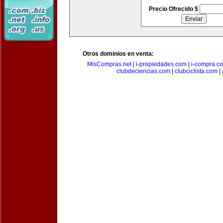
Precio Ofrecido $
Otros dominios en venta:
MisCompras.net
|
i-propiedades.com
|
i-compra.c
clubdeciencias.com
|
clubciclista.com
|