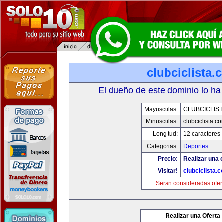
clubciclista.
El dueño de este dominio lo ha
Mayusculas:
CLUBCICLIS
Minusculas:
clubciclista.c
Longitud:
12 caracteres
Categorias:
Deportes
Precio:
Realizar una 
Visitar!
clubciclista.
Serán consideradas ofer
Realizar una Oferta