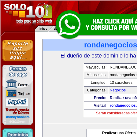
rondanegocio
El dueño de este dominio lo ha
Mayusculas:
RONDANEGOC
Minusculas:
rondanegocios.
Longitud:
13 caracteres
Categorias:
Negocios
Precio:
Realizar una of
Visitar!
rondanegocios
Serán consideradas ofer
Realizar una Oferta