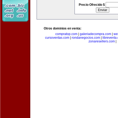
Precio Ofrecido $
Otros dominios en venta:
compratop.com
|
galeriadecompra.com
|
we
cursoventas.com
|
rondanegocios.com
|
libreventa
zonaresellers.com
|