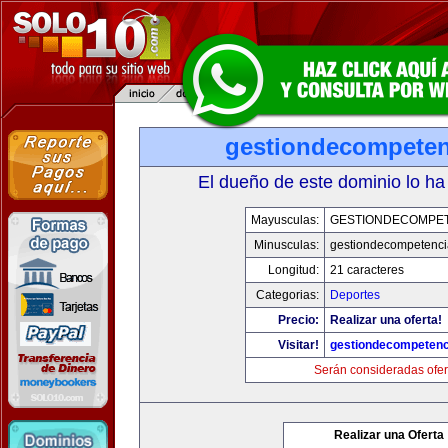
gestiondecompete
El dueño de este dominio lo ha
Mayusculas:
GESTIONDECOMPE
Minusculas:
gestiondecompetenc
Longitud:
21 caracteres
Categorias:
Deportes
Precio:
Realizar una oferta!
Visitar!
gestiondecompeten
Serán consideradas ofer
Realizar una Oferta