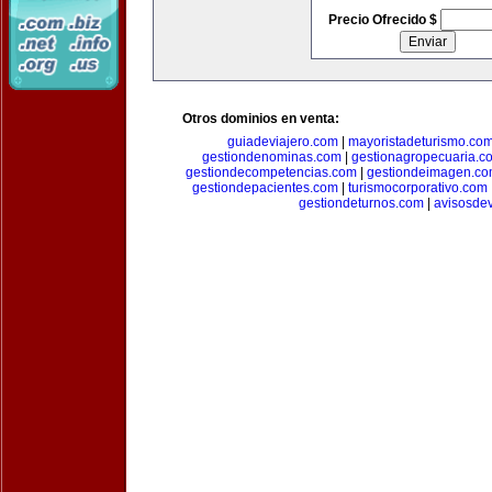
Precio Ofrecido $
Otros dominios en venta:
guiadeviajero.com
|
mayoristadeturismo.co
gestiondenominas.com
|
gestionagropecuaria.c
gestiondecompetencias.com
|
gestiondeimagen.c
gestiondepacientes.com
|
turismocorporativo.com
gestiondeturnos.com
|
avisosde