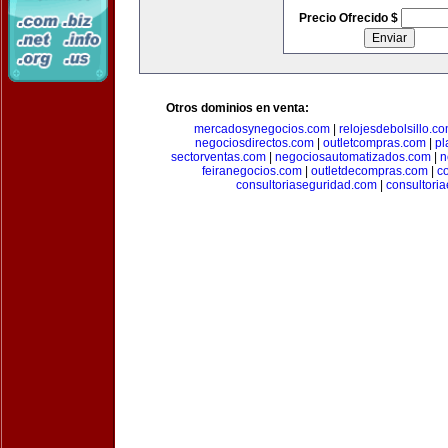
Precio Ofrecido $
Otros dominios en venta:
mercadosynegocios.com
|
relojesdebolsillo.c
negociosdirectos.com
|
outletcompras.com
|
pl
sectorventas.com
|
negociosautomatizados.com
|
n
feiranegocios.com
|
outletdecompras.com
|
c
consultoriaseguridad.com
|
consultori