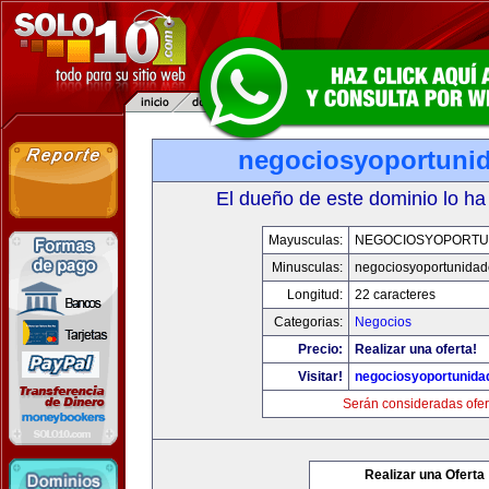
negociosyoportuni
El dueño de este dominio lo ha
Mayusculas:
NEGOCIOSYOPORTU
Minusculas:
negociosyoportunida
Longitud:
22 caracteres
Categorias:
Negocios
Precio:
Realizar una oferta!
Visitar!
negociosyoportunida
Serán consideradas ofer
Realizar una Oferta