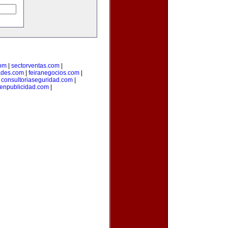
com
|
sectorventas.com
|
ades.com
|
feiranegocios.com
|
|
consultoriaseguridad.com
|
aenpublicidad.com
|