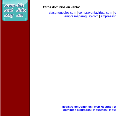
Otros dominios en venta:
clasenegocios.com
|
compraventavirtual.com
|
c
empresasparaguay.com
|
empresasp
Registro de Dominios
|
Web Hosting
|
D
Dominios Expirados
|
Industrias
|
Indu