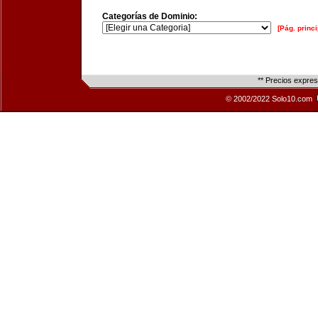
Categorías de Dominio:
[Pág. princi
** Precios expre
© 2002/2022 Solo10.com