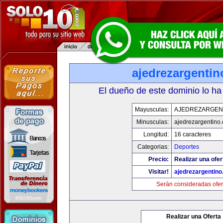
ajedrezargenti
El dueño de este dominio lo ha
Mayusculas:
AJEDREZARGEN
Minusculas:
ajedrezargentino
Longitud:
16 caracteres
Categorias:
Deportes
Precio:
Realizar una ofer
Visitar!
ajedrezargentin
Serán consideradas ofer
Realizar una Oferta