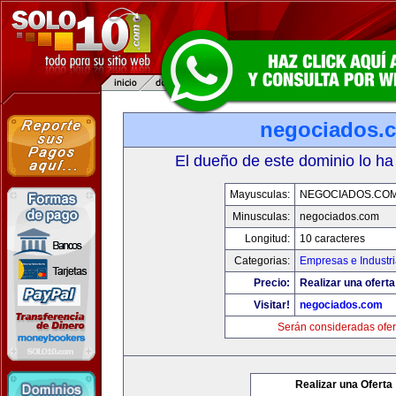
negociados.
El dueño de este dominio lo ha
Mayusculas:
NEGOCIADOS.CO
Minusculas:
negociados.com
Longitud:
10 caracteres
Categorias:
Empresas e Industr
Precio:
Realizar una oferta
Visitar!
negociados.com
Serán consideradas ofer
Realizar una Oferta