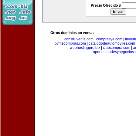
Precio Ofrecido $
Otros dominios en venta:
construventa.com
|
comprasya.com
|
invier
pymecompras.com
|
catalogodeautomoviles.com
webhostingpro.biz
|
clubcompra.com
|
a
oportunidadesynegocios.