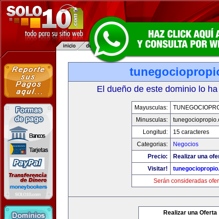
tunegociopropi
El dueño de este dominio lo ha
Mayusculas:
TUNEGOCIOPR
Minusculas:
tunegociopropio
Longitud:
15 caracteres
Categorias:
Negocios
Precio:
Realizar una ofe
Visitar!
tunegociopropi
Serán consideradas ofer
Realizar una Oferta