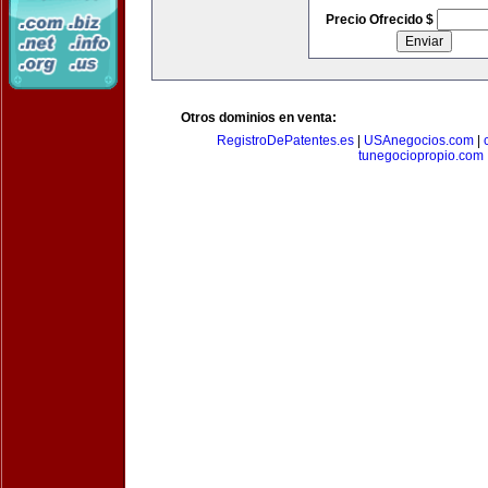
Precio Ofrecido $
Otros dominios en venta:
RegistroDePatentes.es
|
USAnegocios.com
|
tunegociopropio.com