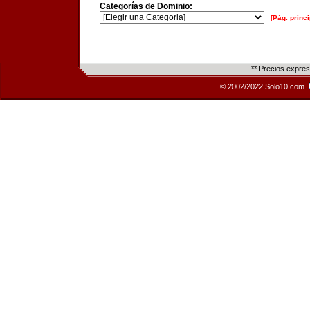
Categorías de Dominio:
[Pág. princi
** Precios expre
© 2002/2022 Solo10.com