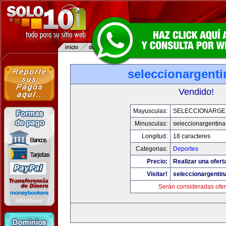
seleccionargent
Vendido!
Mayusculas:
SELECCIONARGE
Minusculas:
seleccionargentin
Longitud:
18 caracteres
Categorias:
Deportes
Precio:
Realizar una ofert
Visitar!
seleccionargenti
Serán consideradas ofer