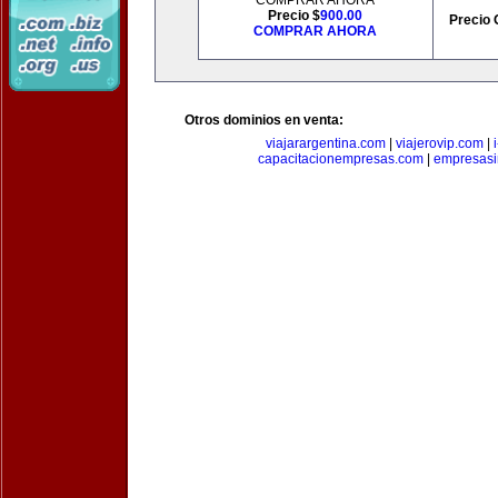
COMPRAR AHORA
Precio $
900.00
Precio 
COMPRAR AHORA
Otros dominios en venta:
viajarargentina.com
|
viajerovip.com
|
capacitacionempresas.com
|
empresasi