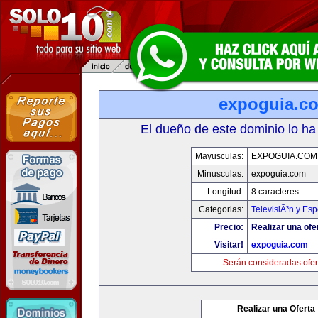
expoguia.c
El dueño de este dominio lo ha
Mayusculas:
EXPOGUIA.COM
Minusculas:
expoguia.com
Longitud:
8 caracteres
Categorias:
TelevisiÃ³n y Esp
Precio:
Realizar una ofe
Visitar!
expoguia.com
Serán consideradas ofer
Realizar una Oferta