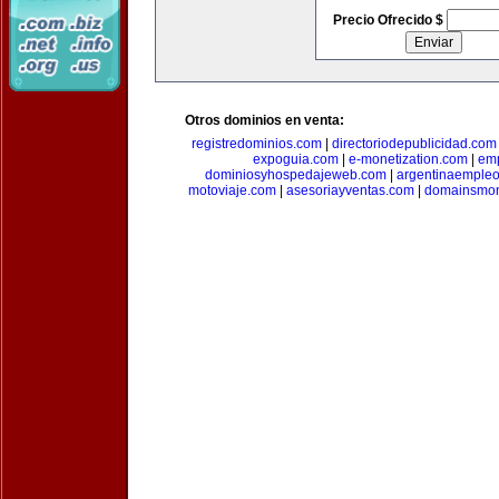
Precio Ofrecido $
Otros dominios en venta:
registredominios.com
|
directoriodepublicidad.com
expoguia.com
|
e-monetization.com
|
emp
dominiosyhospedajeweb.com
|
argentinaemple
motoviaje.com
|
asesoriayventas.com
|
domainsmon