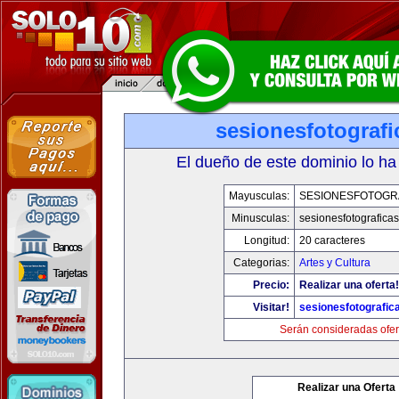
sesionesfotograf
El dueño de este dominio lo ha
Mayusculas:
SESIONESFOTOGR
Minusculas:
sesionesfotografica
Longitud:
20 caracteres
Categorias:
Artes y Cultura
Precio:
Realizar una oferta!
Visitar!
sesionesfotografic
Serán consideradas ofer
Realizar una Oferta