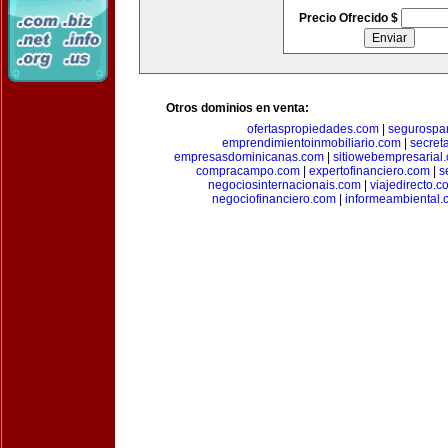
Precio Ofrecido $
Otros dominios en venta:
ofertaspropiedades.com
|
segurospar
emprendimientoinmobiliario.com
|
secret
empresasdominicanas.com
|
sitiowebempresarial
compracampo.com
|
expertofinanciero.com
|
s
negociosinternacionais.com
|
viajedirecto.c
negociofinanciero.com
|
informeambiental.