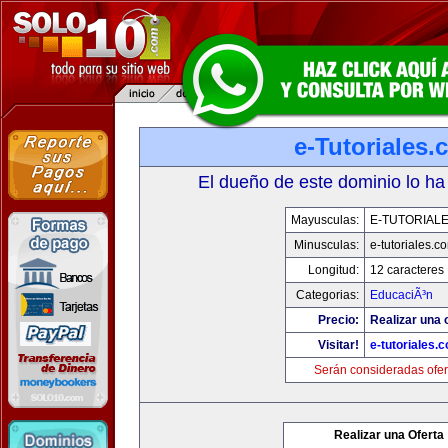
e-Tutoriales
El dueño de este dominio lo ha
Mayusculas:
E-TUTORIAL
Minusculas:
e-tutoriales.c
Longitud:
12 caracteres
Categorias:
EducaciÃ³n
Precio:
Realizar una o
Visitar!
e-tutoriales.
Serán consideradas ofer
Realizar una Oferta