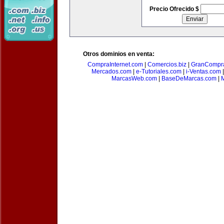
Precio Ofrecido $
Otros dominios en venta:
CompraInternet.com
|
Comercios.biz
|
GranCompr
Mercados.com
|
e-Tutoriales.com
|
i-Ventas.com
MarcasWeb.com
|
BaseDeMarcas.com
|
M