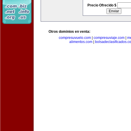
Precio Ofrecido $
Otros dominios en venta:
compresuvuelo.com
|
compresuviaje.com
|
me
alimentos.com
|
bolsadeclasificados.c