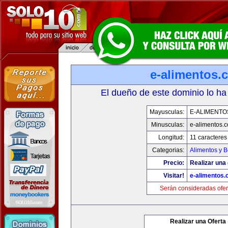
e-alimentos.
El dueño de este dominio lo ha
Mayusculas:
E-ALIMENTO
Minusculas:
e-alimentos.
Longitud:
11 caracteres
Categorias:
Alimentos y 
Precio:
Realizar una 
Visitar!
e-alimentos
Serán consideradas ofer
Realizar una Oferta