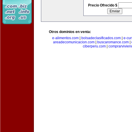
Precio Ofrecido $
Otros dominios en venta:
e-alimentos.com
|
bolsadeclasificados.com
|
e-cu
areadecomunicacion.com
|
buscaromance.com
|
ciberperu.com
|
comprarvivien