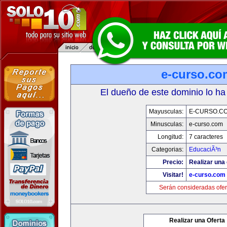
e-curso.co
El dueño de este dominio lo ha
Mayusculas:
E-CURSO.C
Minusculas:
e-curso.com
Longitud:
7 caracteres
Categorias:
EducaciÃ³n
Precio:
Realizar una 
Visitar!
e-curso.com
Serán consideradas ofer
Realizar una Oferta