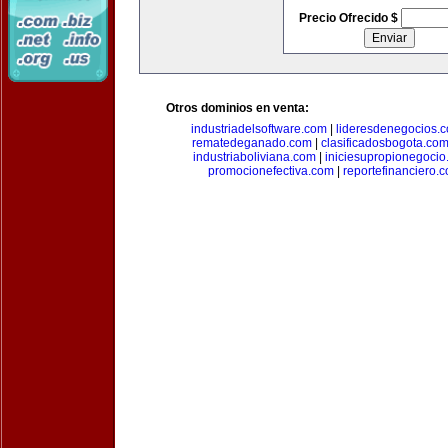
Precio Ofrecido $
Otros dominios en venta:
industriadelsoftware.com
|
lideresdenegocios.
rematedeganado.com
|
clasificadosbogota.co
industriaboliviana.com
|
iniciesupropionegocio
promocionefectiva.com
|
reportefinanciero.