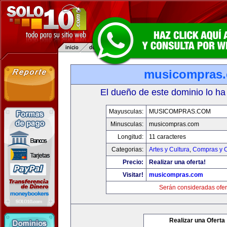
musicompras
El dueño de este dominio lo ha
Mayusculas:
MUSICOMPRAS.COM
Minusculas:
musicompras.com
Longitud:
11 caracteres
Categorias:
Artes y Cultura
,
Compras y C
Precio:
Realizar una oferta!
Visitar!
musicompras.com
Serán consideradas ofer
Realizar una Oferta