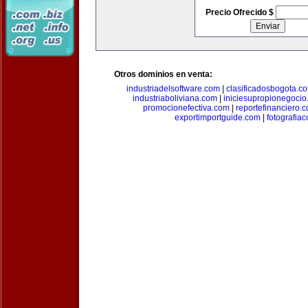
Precio Ofrecido $
Otros dominios en venta:
industriadelsoftware.com
|
clasificadosbogota.c
industriaboliviana.com
|
iniciesupropionegocio
promocionefectiva.com
|
reportefinanciero.
exportimportguide.com
|
fotografia