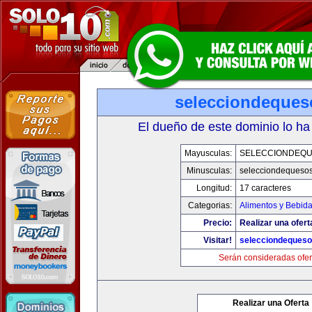
selecciondeque
El dueño de este dominio lo ha
Mayusculas:
SELECCIONDEQ
Minusculas:
selecciondequeso
Longitud:
17 caracteres
Categorias:
Alimentos y Bebid
Precio:
Realizar una ofert
Visitar!
selecciondeques
Serán consideradas ofer
Realizar una Oferta