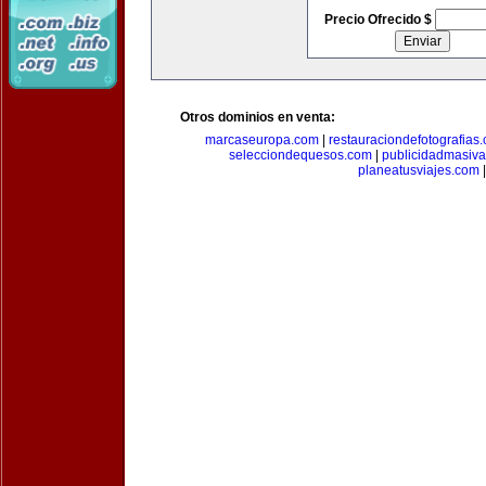
Precio Ofrecido $
Otros dominios en venta:
marcaseuropa.com
|
restauraciondefotografias
selecciondequesos.com
|
publicidadmasiv
planeatusviajes.com
|