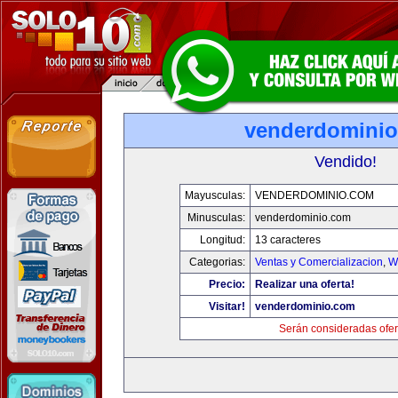
venderdomini
Vendido!
Mayusculas:
VENDERDOMINIO.COM
Minusculas:
venderdominio.com
Longitud:
13 caracteres
Categorias:
Ventas y Comercializacion
,
W
Precio:
Realizar una oferta!
Visitar!
venderdominio.com
Serán consideradas ofer