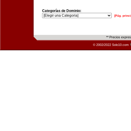
Categorías de Dominio:
[Pág. princi
** Precios expre
© 2002/2022 Solo10.com