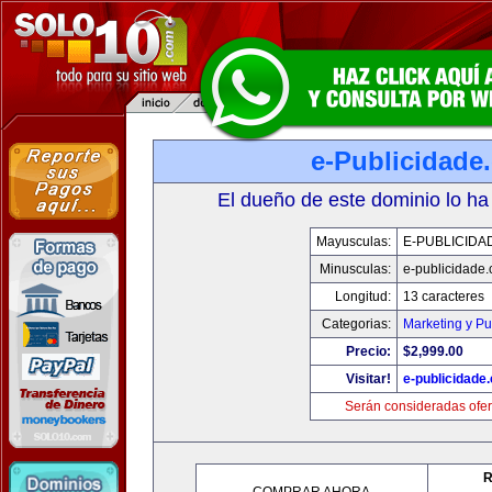
e-Publicidade
El dueño de este dominio lo ha
Mayusculas:
E-PUBLICIDA
Minusculas:
e-publicidade
Longitud:
13 caracteres
Categorias:
Marketing y Pu
Precio:
$2,999.00
Visitar!
e-publicidade
Serán consideradas ofer
R