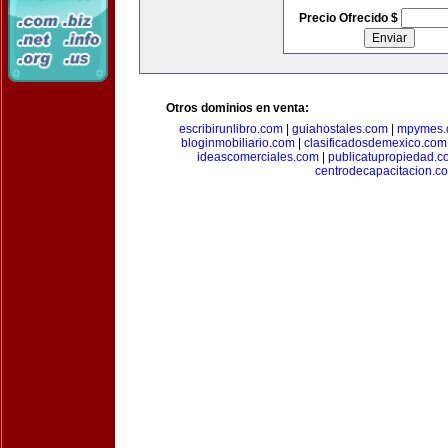
Precio Ofrecido $
Otros dominios en venta:
escribirunlibro.com
|
guiahostales.com
|
mpymes.
bloginmobiliario.com
|
clasificadosdemexico.com
ideascomerciales.com
|
publicatupropiedad.c
centrodecapacitacion.c