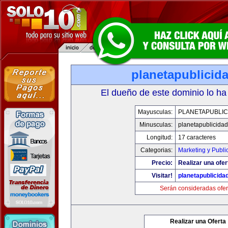
planetapublicid
El dueño de este dominio lo ha
Mayusculas:
PLANETAPUBLIC
Minusculas:
planetapublicida
Longitud:
17 caracteres
Categorias:
Marketing y Publi
Precio:
Realizar una ofer
Visitar!
planetapublicida
Serán consideradas ofer
Realizar una Oferta