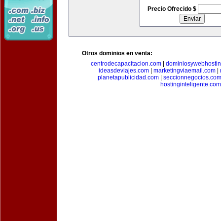
Precio Ofrecido $
Otros dominios en venta:
centrodecapacitacion.com
|
dominiosywebhosti
ideasdeviajes.com
|
marketingviaemail.com
|
planetapublicidad.com
|
seccionnegocios.co
hostinginteligente.com