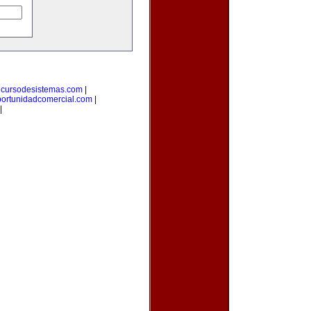
|
cursodesistemas.com
|
ortunidadcomercial.com
|
|