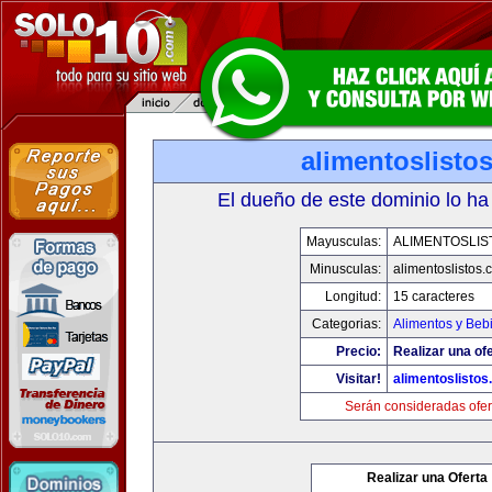
alimentoslisto
El dueño de este dominio lo ha
Mayusculas:
ALIMENTOSLIS
Minusculas:
alimentoslistos.
Longitud:
15 caracteres
Categorias:
Alimentos y Beb
Precio:
Realizar una ofe
Visitar!
alimentoslisto
Serán consideradas ofer
Realizar una Oferta