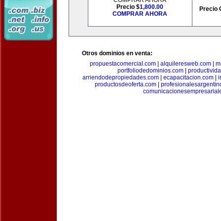
COMPRAR AHORA
Precio $
1,800.00
Precio 
COMPRAR AHORA
Otros dominios en venta:
propuestacomercial.com
|
alquileresweb.com
|
m
portfoliodedominios.com
|
productivid
arriendodepropiedades.com
|
ecapacitacion.com
|
i
productosdeoferta.com
|
profesionalesargenti
comunicacionesempresarial