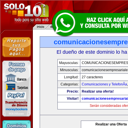
comunicacionesempres
El dueño de este dominio lo ha
Mayusculas:
COMUNICACIONESEMPRES
Minusculas:
comunicacionesempresariale
Longitud:
27 caracteres
Categorias:
Comunicaciones y TelefonÃ­a
Precio:
Realizar una oferta!
Visitar!
comunicacionesempresaria
Serán consideradas ofer
Realizar una Oferta