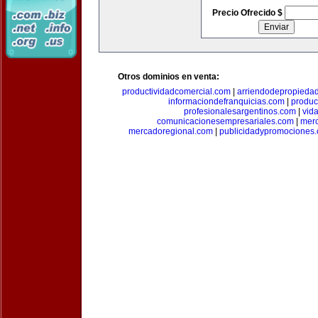
Precio Ofrecido $
Otros dominios en venta:
productividadcomercial.com
|
arriendodepropieda
informaciondefranquicias.com
|
produc
profesionalesargentinos.com
|
vid
comunicacionesempresariales.com
|
mer
mercadoregional.com
|
publicidadypromociones