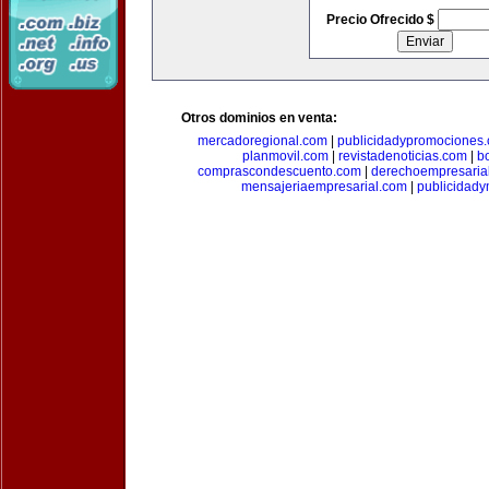
Precio Ofrecido $
Otros dominios en venta:
mercadoregional.com
|
publicidadypromociones
planmovil.com
|
revistadenoticias.com
|
b
comprascondescuento.com
|
derechoempresaria
mensajeriaempresarial.com
|
publicidad