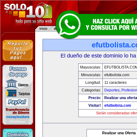
efutbolista.
El dueño de este dominio lo ha
Mayusculas:
EFUTBOLISTA.CO
Minusculas:
efutbolista.com
Longitud:
11 caracteres
Categorias:
Deportes
,
Profesio
Precio:
Realizar una oferta
Visitar!
efutbolista.com
Serán consideradas ofer
Realizar una Oferta