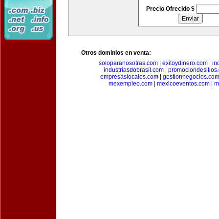
Precio Ofrecido $
Otros dominios en venta:
soloparanosotras.com
|
exitoydinero.com
|
in
industriasdobrasil.com
|
promociondesitios
empresaslocales.com
|
gestionnegocios.co
mexempleo.com
|
mexicoeventos.com
|
m