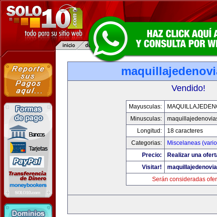
maquillajedenov
Vendido!
Mayusculas:
MAQUILLAJEDEN
Minusculas:
maquillajedenovia
Longitud:
18 caracteres
Categorias:
Miscelaneas (vario
Precio:
Realizar una ofert
Visitar!
maquillajedenovi
Serán consideradas ofer