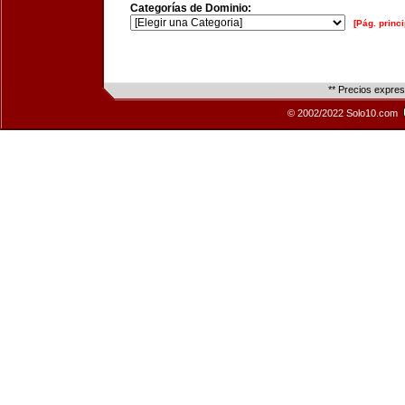
Categorías de Dominio:
[Pág. princi
** Precios expre
© 2002/2022 Solo10.com