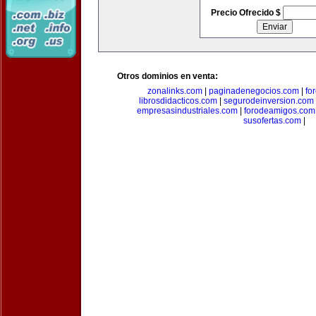
Precio Ofrecido $
Otros dominios en venta:
zonalinks.com
|
paginadenegocios.com
|
fo
librosdidacticos.com
|
segurodeinversion.com
empresasindustriales.com
|
forodeamigos.com
susofertas.com
|