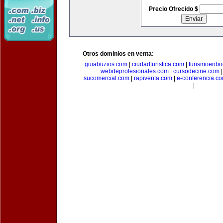
Precio Ofrecido $
Otros dominios en venta:
guiabuzios.com
|
ciudadturistica.com
|
turismoenbo
webdeprofesionales.com
|
cursodecine.com
sucomercial.com
|
rapiventa.com
|
e-conferencia.c
|