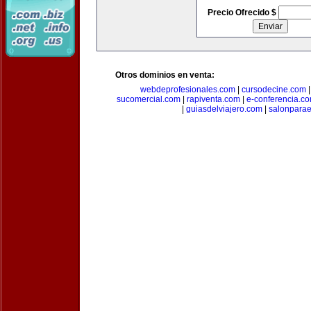
Precio Ofrecido $
Otros dominios en venta:
webdeprofesionales.com
|
cursodecine.com
sucomercial.com
|
rapiventa.com
|
e-conferencia.c
|
guiasdelviajero.com
|
salonpara