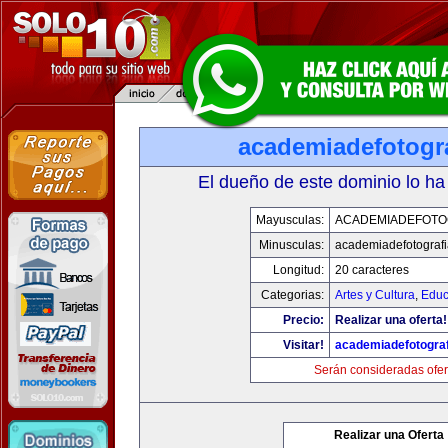
academiadefotogr
El dueño de este dominio lo ha
Mayusculas:
ACADEMIADEFOTO
Minusculas:
academiadefotograf
Longitud:
20 caracteres
Categorias:
Artes y Cultura
,
Educ
Precio:
Realizar una oferta!
Visitar!
academiadefotogra
Serán consideradas ofer
Realizar una Oferta