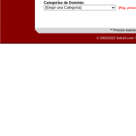
Categorías de Dominio:
[Pág. princi
** Precios expre
© 2002/2022 Solo10.com