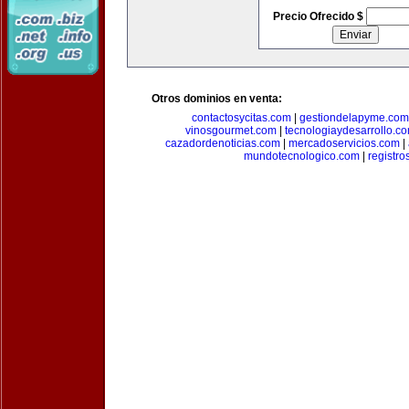
Precio Ofrecido $
Otros dominios en venta:
contactosycitas.com
|
gestiondelapyme.com
vinosgourmet.com
|
tecnologiaydesarrollo.c
cazadordenoticias.com
|
mercadoservicios.com
|
mundotecnologico.com
|
registr