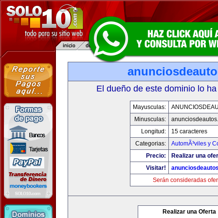
anunciosdeaut
El dueño de este dominio lo ha
Mayusculas:
ANUNCIOSDEA
Minusculas:
anunciosdeautos
Longitud:
15 caracteres
Categorias:
AutomÃ³viles y C
Precio:
Realizar una ofer
Visitar!
anunciosdeauto
Serán consideradas ofer
Realizar una Oferta