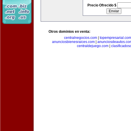
Precio Ofrecido $
Otros dominios en venta:
centralnegocios.com
|
topempresarial.co
anunciosbienesraices.com
|
anunciosdeautos.co
centraldejuego.com
|
clasificados