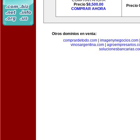
COMPRAR AHORA
Precio $
8,500.00
Precio 
COMPRAR AHORA
Otros dominios en venta:
comprardetodo.com
|
imagenynegocios.com
vinosargentina.com
|
agroempresarios.c
solucionesbancarias.c