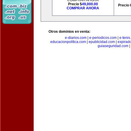
COMPRAR AHORA
Precio $
49,000.00
Precio 
COMPRAR AHORA
Otros dominios en venta:
e-diarios.com
|
e-periodicos.com
|
e-teni
educacionpolitica.com
|
epublicidad.com
|
expirado
guiaseguridad.com
|