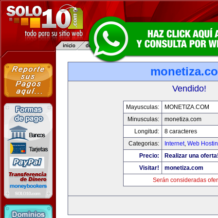
monetiza.c
Vendido!
Mayusculas:
MONETIZA.COM
Minusculas:
monetiza.com
Longitud:
8 caracteres
Categorias:
Internet
,
Web Hostin
Precio:
Realizar una oferta
Visitar!
monetiza.com
Serán consideradas ofer