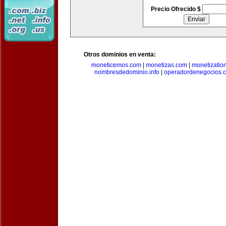
Precio Ofrecido $
Otros dominios en venta:
moneticemos.com
|
monetizas.com
|
monetizatio
nombresdedominio.info
|
operadordenegocios.