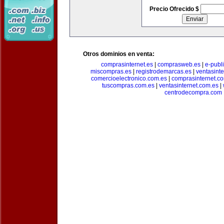
Precio Ofrecido $
Otros dominios en venta:
comprasinternet.es
|
comprasweb.es
|
e-publ
miscompras.es
|
registrodemarcas.es
|
ventasinte
comercioelectronico.com.es
|
comprasinternet.c
tuscompras.com.es
|
ventasinternet.com.es
|
centrodecompra.com