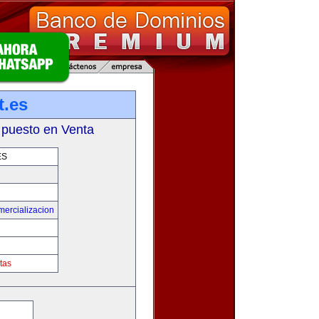
t.es
 puesto en Venta
ES
mercializacion
tas