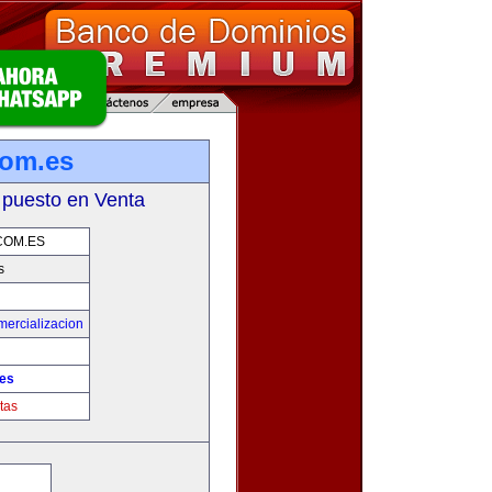
com.es
 puesto en Venta
COM.ES
s
mercializacion
.es
tas