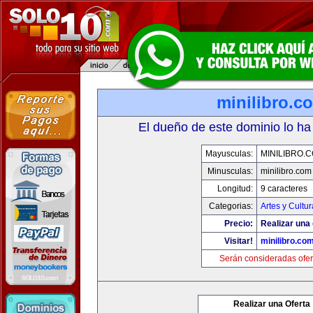
minilibro.c
El dueño de este dominio lo ha
Mayusculas:
MINILIBRO.
Minusculas:
minilibro.com
Longitud:
9 caracteres
Categorias:
Artes y Cultur
Precio:
Realizar una 
Visitar!
minilibro.co
Serán consideradas ofer
Realizar una Oferta