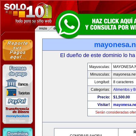
mayonesa.n
El dueño de este dominio lo ha
Mayusculas:
MAYONESA.
Minusculas:
mayonesa.ne
Longitud:
8 caracteres
Categorias:
Alimentos y 
Precio:
$1,500.00
Visitar!
mayonesa.ne
Serán consideradas ofer
R