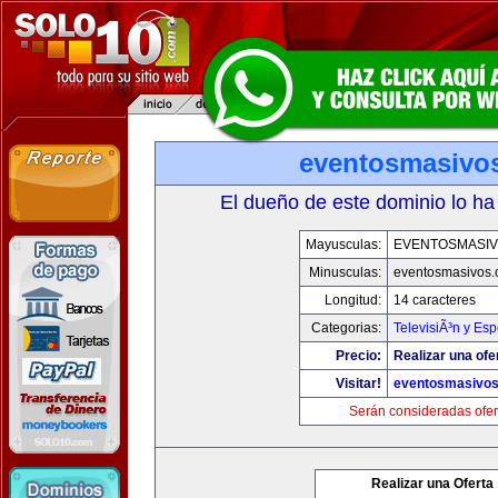
eventosmasivo
El dueño de este dominio lo ha
Mayusculas:
EVENTOSMASI
Minusculas:
eventosmasivos
Longitud:
14 caracteres
Categorias:
TelevisiÃ³n y Esp
Precio:
Realizar una ofe
Visitar!
eventosmasivo
Serán consideradas ofer
Realizar una Oferta